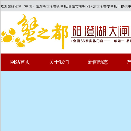
欢迎光临亚博（中国）阳澄湖大闸蟹直营店,贵阳市南明区阿龙大闸蟹专营店！提供
网站首页
关于我们
新闻动态