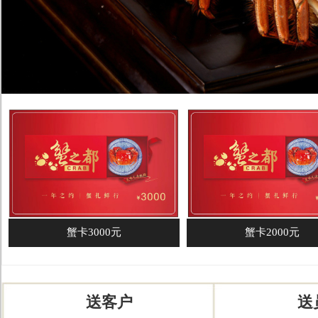
蟹卡3000元
蟹卡2000元
送客户
送