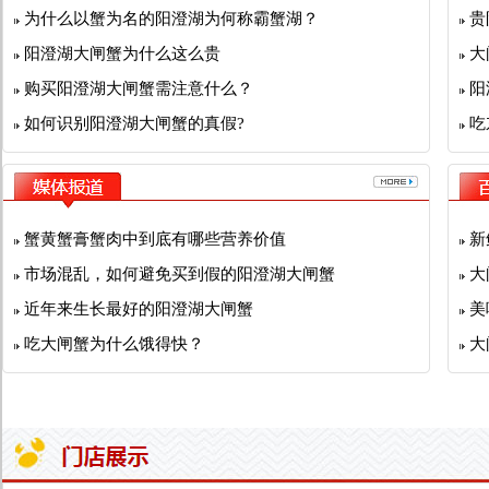
为什么以蟹为名的阳澄湖为何称霸蟹湖？
贵
阳澄湖大闸蟹为什么这么贵
大
购买阳澄湖大闸蟹需注意什么？
阳
如何识别阳澄湖大闸蟹的真假?
吃
蟹黄蟹膏蟹肉中到底有哪些营养价值
新
市场混乱，如何避免买到假的阳澄湖大闸蟹
大
近年来生长最好的阳澄湖大闸蟹
美
吃大闸蟹为什么饿得快？
大