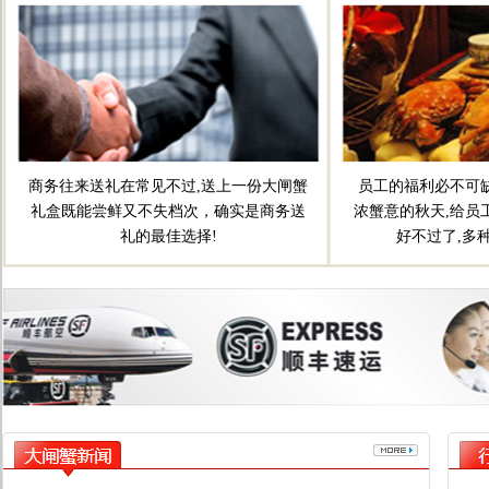
商务往来送礼在常见不过,送上一份大闸蟹
员工的福利必不可缺
礼盒既能尝鲜又不失档次，确实是商务送
浓蟹意的秋天,给员
礼的最佳选择!
好不过了,多