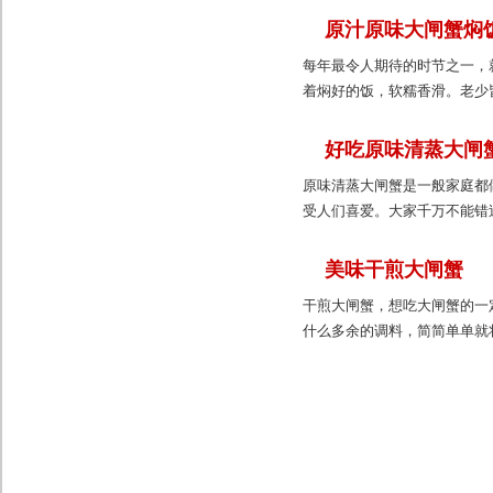
原汁原味大闸蟹焖
每年最令人期待的时节之一，
着焖好的饭，软糯香滑。老少
好吃原味清蒸大闸
原味清蒸大闸蟹是一般家庭都
受人们喜爱。大家千万不能错
美味干煎大闸蟹
干煎大闸蟹，想吃大闸蟹的一
什么多余的调料，简简单单就