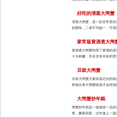
好吃的清蒸大闸蟹
清蒸大闸蟹，是一款非常受欢
的腥味，二者不可缺一，可谓是
家常版黄酒煮大闸
黄酒煮大闸蟹利用了黄酒的清
十分鲜嫩，并且含有丰富的营养
豆豉大闸蟹
豆豉大闸蟹大家应该记住的就
样做出来大闸蟹味道才会特别的
大闸蟹炒年糕
闸蟹炒年糕是一道难得一见的
果，飘香四里，过年做上一道