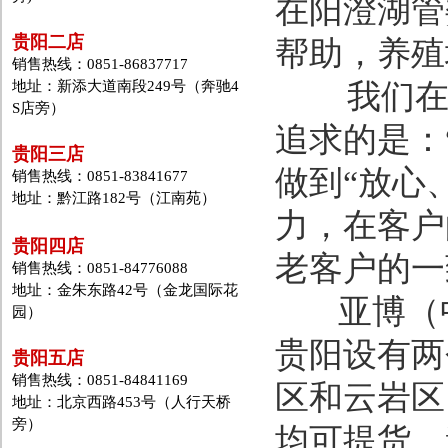
在阳澄湖管
贵阳二店
帮助，养殖场
销售热线：0851-86837717
地址：新添大道南段249号（奔驰4
我们在摸
S店旁）
追求的是：
贵阳三店
做到“放心
销售热线：0851-83841677
地址：黔江路182号（江南苑）
力，在客户
贵阳四店
老客户的一
销售热线：0851-84776088
地址：金朱东路42号（金龙国际花
亚博（中
园）
贵阳设有两
贵阳五店
销售热线：0851-84841169
区和云岩区
地址：北京西路453号（人行天桥
旁）
均可提货。