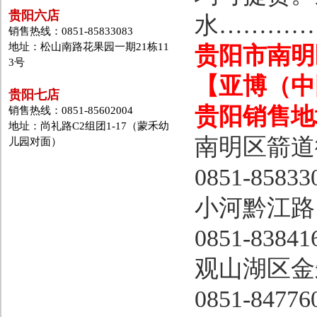
贵阳六店
水…………
销售热线：0851-85833083
地址：松山南路花果园一期21栋11
贵阳市南明
3号
【亚博（中
贵阳七店
贵阳销售地
销售热线：0851-85602004
地址：尚礼路C2组团1-17（蒙禾幼
南明区箭道
儿园对面）
0851-85833
小河黔江路1
0851-83841
观山湖区金
0851-84776