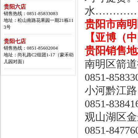
贵阳六店
水…………
销售热线：0851-85833083
地址：松山南路花果园一期21栋11
贵阳市南明
3号
【亚博（中
贵阳七店
贵阳销售地
销售热线：0851-85602004
地址：尚礼路C2组团1-17（蒙禾幼
南明区箭道
儿园对面）
0851-85833
小河黔江路1
0851-83841
观山湖区金
0851-84776