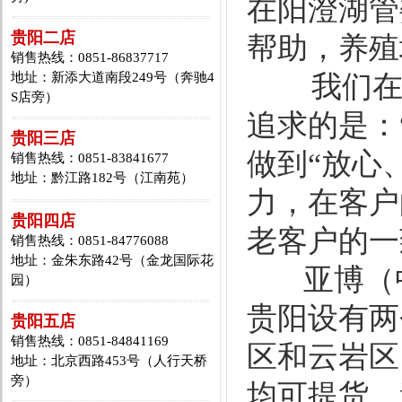
在阳澄湖管
贵阳二店
帮助，养殖场
销售热线：0851-86837717
地址：新添大道南段249号（奔驰4
我们在摸
S店旁）
追求的是：
贵阳三店
做到“放心
销售热线：0851-83841677
地址：黔江路182号（江南苑）
力，在客户
贵阳四店
老客户的一
销售热线：0851-84776088
地址：金朱东路42号（金龙国际花
亚博（中
园）
贵阳设有两
贵阳五店
销售热线：0851-84841169
区和云岩区
地址：北京西路453号（人行天桥
旁）
均可提货。