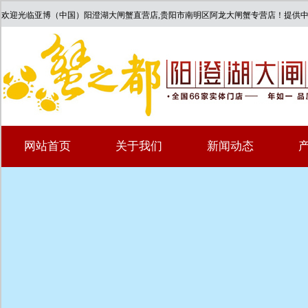
欢迎光临亚博（中国）阳澄湖大闸蟹直营店,贵阳市南明区阿龙大闸蟹专营店！提供
网站首页
关于我们
新闻动态