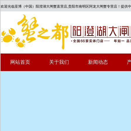
欢迎光临亚博（中国）阳澄湖大闸蟹直营店,贵阳市南明区阿龙大闸蟹专营店！提供
网站首页
关于我们
新闻动态