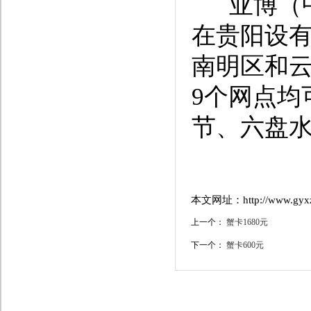
亚博（中
在贵阳设
南明区和
9个网点均
节、六盘
本文网址：http://www.gyxzd.
上一个：
蟹卡1680元
下一个：
蟹卡600元