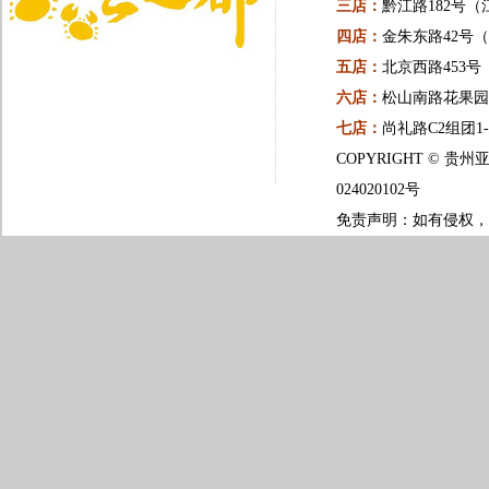
三店：
黔江路182号（
四店：
金朱东路42号
五店：
北京西路453
六店：
松山南路花果园一
七店：
尚礼路C2组团1
COPYRIGHT ©
024020102号
免责声明：如有侵权，请