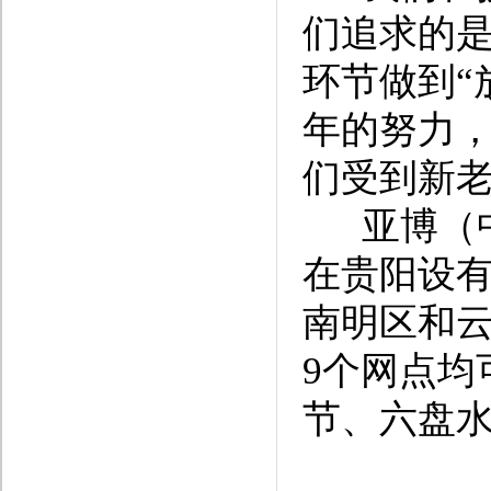
们追求的是
环节做到“
年的努力
们受到新
亚博（中
在贵阳设
南明区和
9个网点均
节、六盘