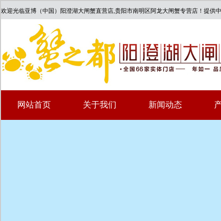
欢迎光临亚博（中国）阳澄湖大闸蟹直营店,贵阳市南明区阿龙大闸蟹专营店！提供
网站首页
关于我们
新闻动态