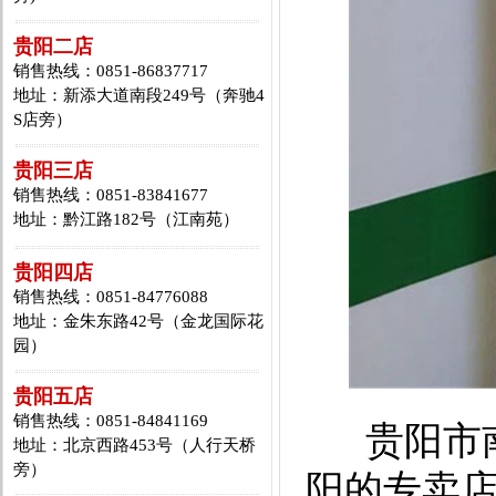
贵阳二店
销售热线：0851-86837717
地址：新添大道南段249号（奔驰4
S店旁）
贵阳三店
销售热线：0851-83841677
地址：黔江路182号（江南苑）
贵阳四店
销售热线：0851-84776088
地址：金朱东路42号（金龙国际花
园）
贵阳五店
销售热线：0851-84841169
贵阳市南
地址：北京西路453号（人行天桥
旁）
阳的专卖