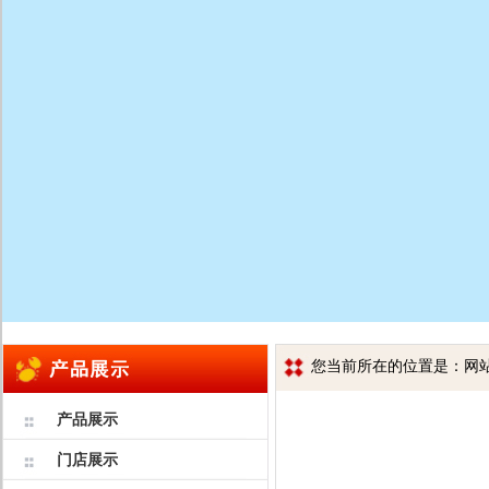
您当前所在的位置是：网站首
产品展示
门店展示