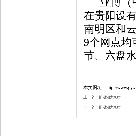
亚博（中
在贵阳设
南明区和
9个网点均
节、六盘
本文网址：http://www.gyxzd.
上一个：
阳澄湖大闸蟹
下一个：
阳澄湖大闸蟹