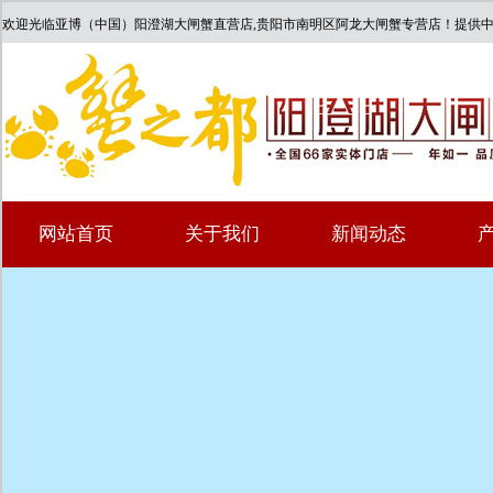
欢迎光临亚博（中国）阳澄湖大闸蟹直营店,贵阳市南明区阿龙大闸蟹专营店！提供
网站首页
关于我们
新闻动态