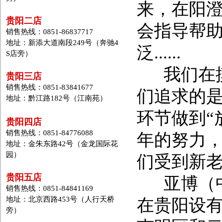
来，在阳
贵阳二店
会指导帮
销售热线：0851-86837717
地址：新添大道南段249号（奔驰4
泛......
S店旁）
我们在摸
贵阳三店
销售热线：0851-83841677
们追求的是
地址：黔江路182号（江南苑）
环节做到“
贵阳四店
销售热线：0851-84776088
年的努力
地址：金朱东路42号（金龙国际花
园）
们受到新
贵阳五店
亚博（中
销售热线：0851-84841169
地址：北京西路453号（人行天桥
在贵阳设
旁）