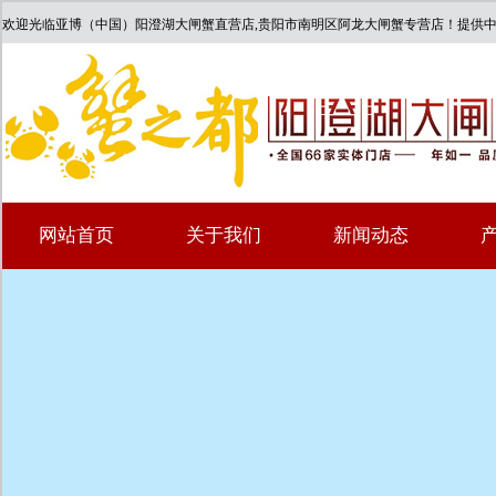
欢迎光临亚博（中国）阳澄湖大闸蟹直营店,贵阳市南明区阿龙大闸蟹专营店！提供
网站首页
关于我们
新闻动态