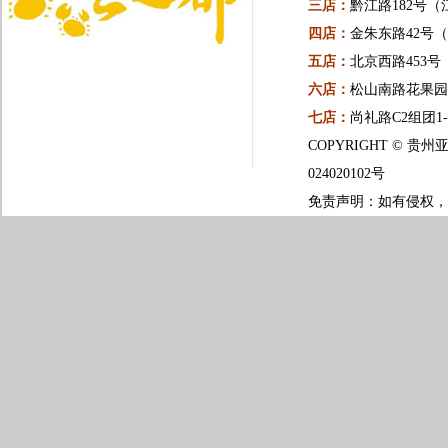
三店：
黔江路182号（
四店：
金朱东路42号
五店：
北京西路453
六店：
松山南路花果园一
七店：
尚礼路C2组团1
COPYRIGHT ©
024020102号
免责声明：如有侵权，请