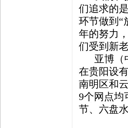
们追求的是
环节做到“
年的努力
们受到新
亚博（中
在贵阳设
南明区和
9个网点均
节、六盘