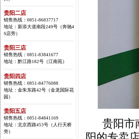
贵阳二店
销售热线：0851-86837717
地址：新添大道南段249号（奔驰4
S店旁）
贵阳三店
销售热线：0851-83841677
地址：黔江路182号（江南苑）
贵阳四店
销售热线：0851-84776088
地址：金朱东路42号（金龙国际花
园）
贵阳五店
销售热线：0851-84841169
贵阳市南
地址：北京西路453号（人行天桥
旁）
阳的专卖