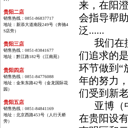
来，在阳
贵阳二店
会指导帮
销售热线：0851-86837717
地址：新添大道南段249号（奔驰4
泛......
S店旁）
我们在摸
贵阳三店
销售热线：0851-83841677
们追求的是
地址：黔江路182号（江南苑）
环节做到“
贵阳四店
销售热线：0851-84776088
年的努力
地址：金朱东路42号（金龙国际花
园）
们受到新
贵阳五店
亚博（中
销售热线：0851-84841169
地址：北京西路453号（人行天桥
在贵阳设
旁）