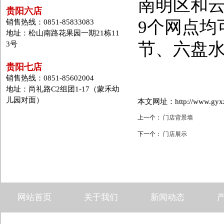
南明区和
贵阳六店
9个网点均
销售热线：0851-85833083
地址：松山南路花果园一期21栋11
节、六盘
3号
贵阳七店
销售热线：0851-85602004
地址：尚礼路C2组团1-17（蒙禾幼
儿园对面）
本文网址：http://www.gyxzd.
上一个：
门店背景墙
下一个：
门店展示
网站首页
关于我们
新闻动态