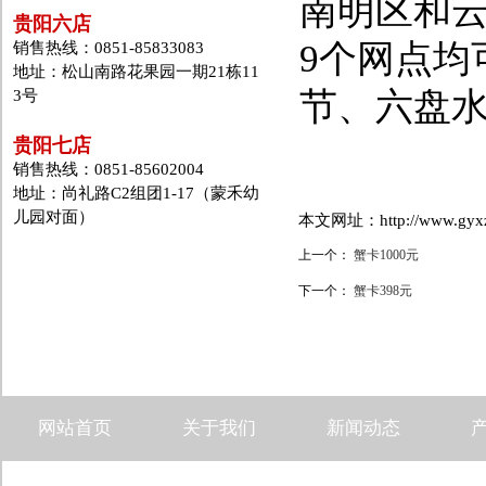
南明区和
贵阳六店
9个网点均
销售热线：0851-85833083
地址：松山南路花果园一期21栋11
节、六盘
3号
贵阳七店
销售热线：0851-85602004
地址：尚礼路C2组团1-17（蒙禾幼
儿园对面）
本文网址：http://www.gyxzd.
上一个：
蟹卡1000元
下一个：
蟹卡398元
网站首页
关于我们
新闻动态