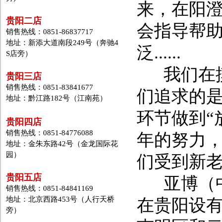
来，在阳
贵阳二店
会指导帮
销售热线：0851-86837717
地址：新添大道南段249号（奔驰4
泛......
S店旁）
我们在摸
贵阳三店
销售热线：0851-83841677
们追求的是
地址：黔江路182号（江南苑）
环节做到“
贵阳四店
销售热线：0851-84776088
年的努力
地址：金朱东路42号（金龙国际花
园）
们受到新
贵阳五店
亚博（中
销售热线：0851-84841169
地址：北京西路453号（人行天桥
在贵阳设
旁）